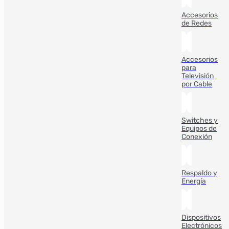
Accesorios
de Redes
Accesorios
para
Televisión
por Cable
Switches y
Equipos de
Conexión
Respaldo y
Energía
Dispositivos
Electrónicos