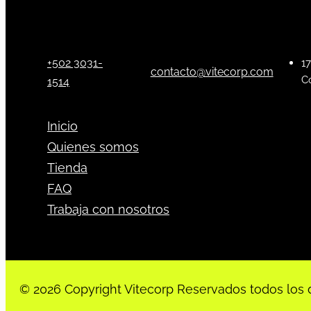
+502 3031-
17
contacto@vitecorp.com
C
1514
Inicio
Quienes somos
Tienda
FAQ
Trabaja con nosotros
© 2026 Copyright Vitecorp Reservados todos los 