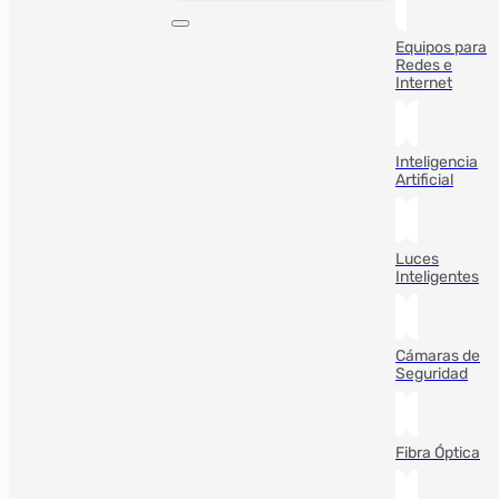
Equipos para
Redes e
Internet
Inteligencia
Artificial
Luces
Inteligentes
Cámaras de
Seguridad
Fibra Óptica