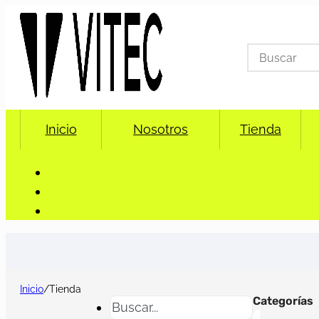
Search
for:
Inicio
Nosotros
Tienda
Inicio
/
Tienda
Categorías
Buscar...