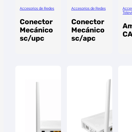
Accesorios de Redes
Accesorios de Redes
Acces
Telev
Conector
Conector
Am
Mecánico
Mecánico
CA
sc/upc
sc/apc