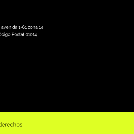
 avenida 1-61 zona 14
ódigo Postal 01014
derechos.