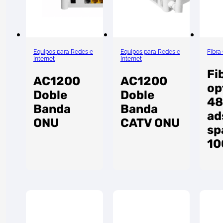
Equipos para Redes e
Equipos para Redes e
Fibra
Internet
Internet
Fi
AC1200
AC1200
op
Doble
Doble
48
Banda
Banda
ad
ONU
CATV ONU
sp
1