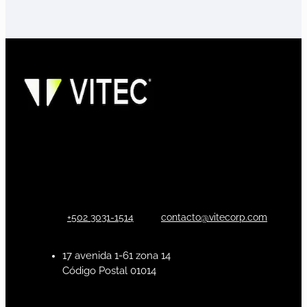
+502 3031-1514
contacto@vitecorp.com
17 avenida 1-61 zona 14
Código Postal 01014