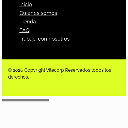
Inicio
Quienes somos
Tienda
FAQ
Trabaja con nosotros
© 2026 Copyright Vitecorp Reservados todos los
derechos.
Desarrollado por
Estoria