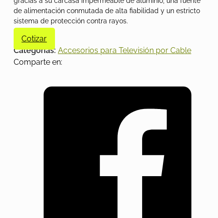
gracias a su carcasa impermeable de aluminio, una fuente
de alimentación conmutada de alta fiabilidad y un estricto
sistema de protección contra rayos.
Cotizar
Categorías:
Accesorios para Televisión por Cable
Comparte en: