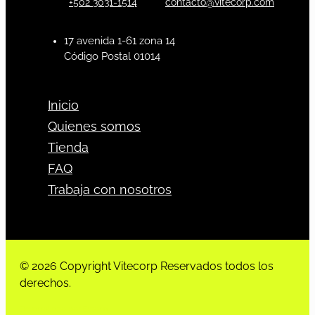
+502 3031-1514
contacto@vitecorp.com
17 avenida 1-61 zona 14
Código Postal 01014
Inicio
Quienes somos
Tienda
FAQ
Trabaja con nosotros
© 2026 Copyright Vitecorp Reservados todos los
derechos.
Desarrollado por
Estoria