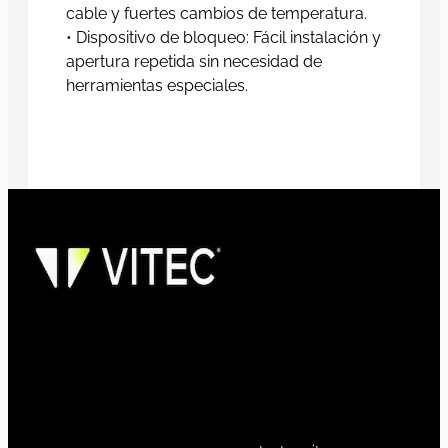
cable y fuertes cambios de temperatura.
• Dispositivo de bloqueo: Fácil instalación y
apertura repetida sin necesidad de
herramientas especiales.