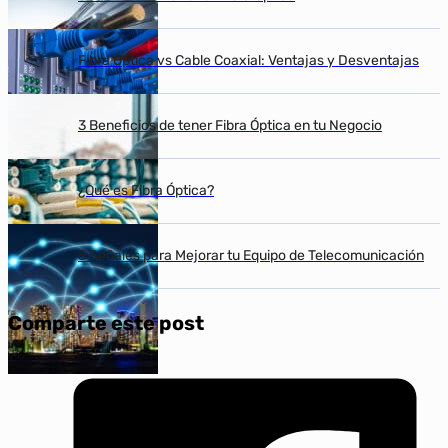
Fibra Óptica vs Cable Coaxial: Ventajas y Desventajas
3 Beneficios de tener Fibra Óptica en tu Negocio
¿Qué es Fibra Óptica?
5 Señales para Mejorar tu Equipo de Telecomunicación
Comparte este post