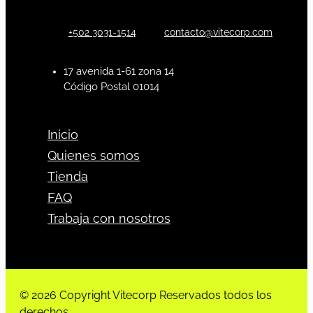
+502 3031-1514
contacto@vitecorp.com
17 avenida 1-61 zona 14
Código Postal 01014
Inicio
Quienes somos
Tienda
FAQ
Trabaja con nosotros
© 2026 Copyright Vitecorp Reservados todos los
derechos.