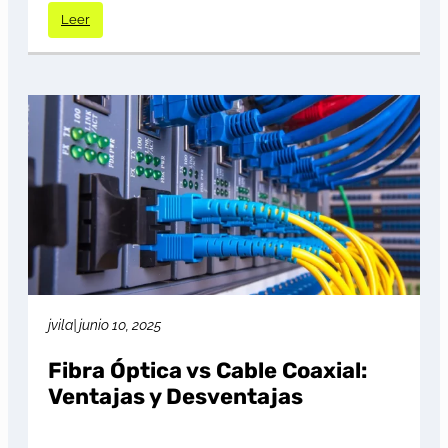
Leer
jvila
|
junio 10, 2025
Fibra Óptica vs Cable Coaxial:
Ventajas y Desventajas