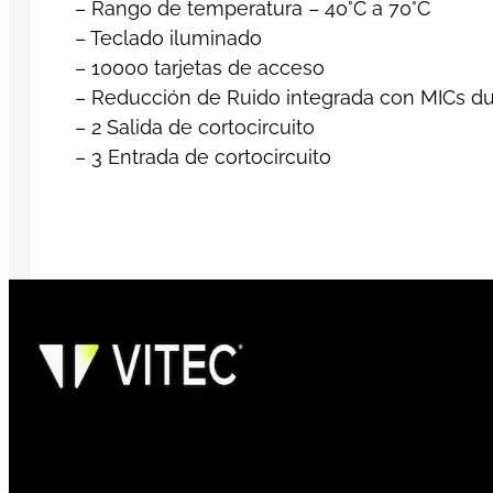
– Rango de temperatura – 40°C a 70°C
– Teclado iluminado
– 10000 tarjetas de acceso
– Reducción de Ruido integrada con MICs du
– 2 Salida de cortocircuito
– 3 Entrada de cortocircuito