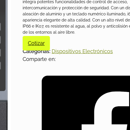
integra potentes funcionalidades de control de acceso,
intercomunicación y protección de seguridad. Con un d
aleación de aluminio y un teclado numérico iluminado, i
apariencia elegante de alta calidad. Con un alto nivel d
IP66 e IK07, es resistente al agua, al polvo y anticolisión
de los entornos al aire libre.
Cotizar
Categorías:
Dispositivos Electrónicos
Comparte en: