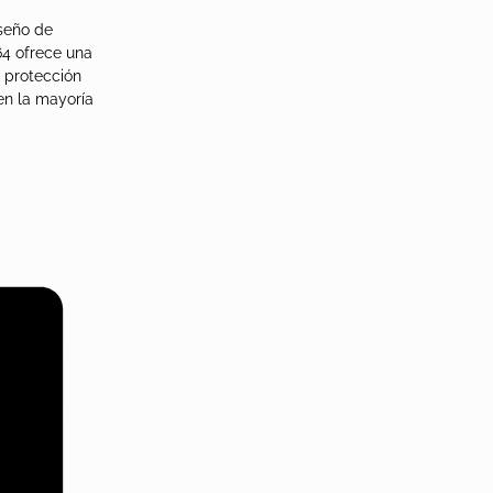
iseño de
64 ofrece una
e protección
 en la mayoría