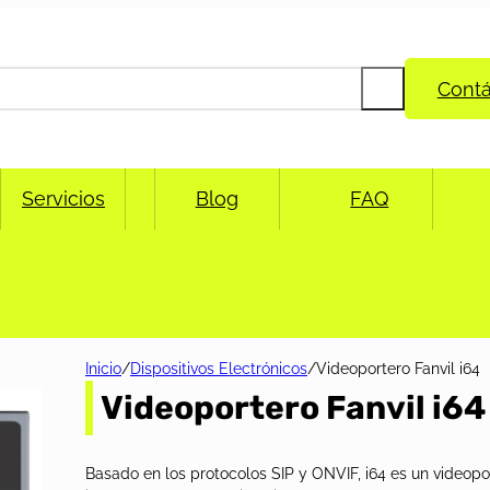
Cont
Servicios
Blog
FAQ
Inicio
/
Dispositivos Electrónicos
/
Videoportero Fanvil i64
Videoportero Fanvil i64
Basado en los protocolos SIP y ONVIF, i64 es un videopo