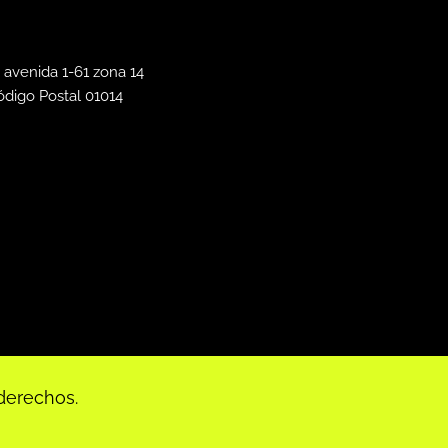
 avenida 1-61 zona 14
ódigo Postal 01014
derechos.