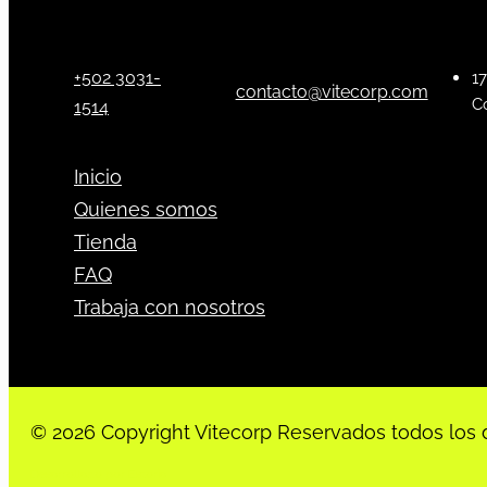
+502 3031-
17
contacto@vitecorp.com
C
1514
Inicio
Quienes somos
Tienda
FAQ
Trabaja con nosotros
© 2026 Copyright Vitecorp Reservados todos los 
Desarrollado por
Estoria