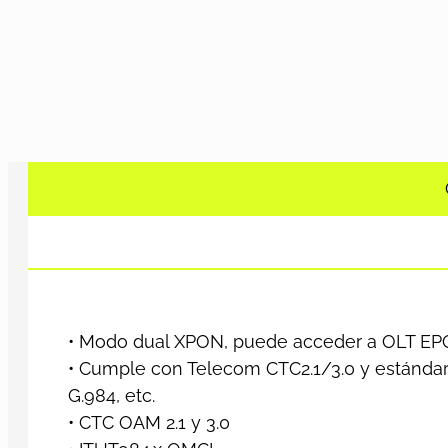
• Modo dual XPON, puede acceder a OLT 
• Cumple con Telecom CTC2.1/3.0 y estándar
G.984, etc.
• CTC OAM 2.1 y 3.0