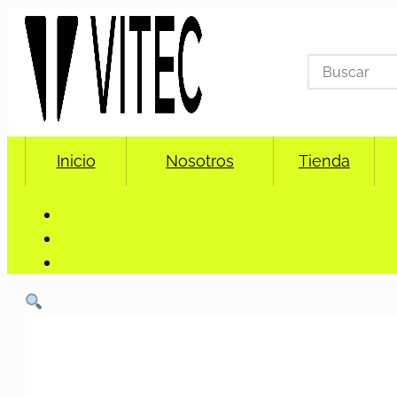
Search
for:
Inicio
Nosotros
Tienda