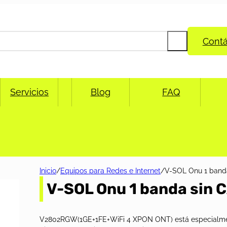
Cont
Servicios
Blog
FAQ
Inicio
/
Equipos para Redes e Internet
/
V-SOL Onu 1 band
V-SOL Onu 1 banda sin 
V2802RGW(1GE+1FE+WiFi 4 XPON ONT) está especialm