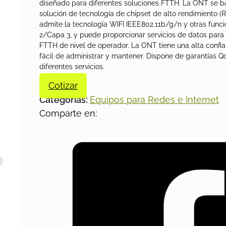
diseñado para diferentes soluciones FTTH. La ONT se b
solución de tecnología de chipset de alto rendimiento (R
admite la tecnología WIFI IEEE802.11b/g/n y otras func
2/Capa 3, y puede proporcionar servicios de datos para
FTTH de nivel de operador. La ONT tiene una alta confia
fácil de administrar y mantener. Dispone de garantías Q
diferentes servicios.
Cotizar
Categorías:
Equipos para Redes e Internet
Comparte en: