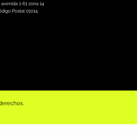
 avenida 1-61 zona 14
ódigo Postal 01014
derechos.