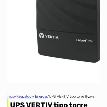
Inicio
/
Respaldo y Energía
/
UPS VERTIV tipo torre 850va
UPS VERTIV tipo torre