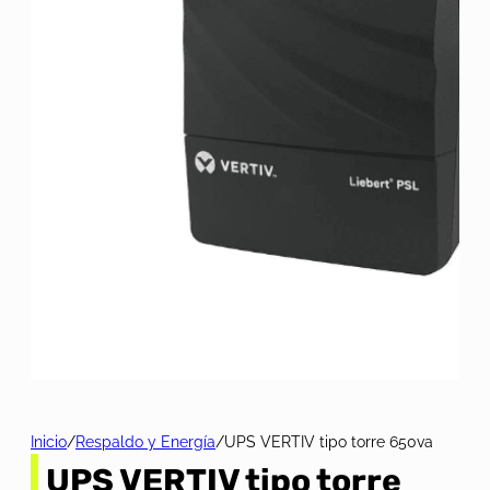
Inicio
/
Respaldo y Energía
/
UPS VERTIV tipo torre 650va
UPS VERTIV tipo torre