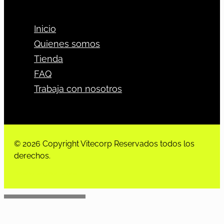
Inicio
Quienes somos
Tienda
FAQ
Trabaja con nosotros
© 2026 Copyright Vitecorp Reservados todos los
derechos.
Desarrollado por
Estoria