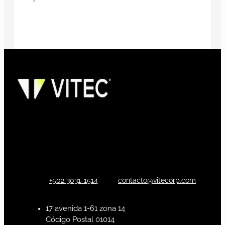
+502 3031-1514
contacto@vitecorp.com
17 avenida 1-61 zona 14
Código Postal 01014