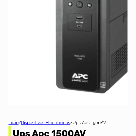
Inicio
/
Dispositivos Electrónicos
/
Ups Apc 1500AV
Ups Apc 1500AV