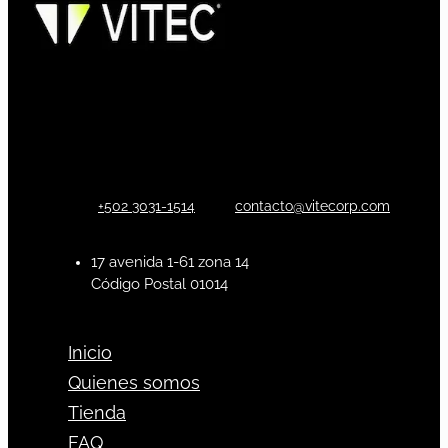
+502 3031-1514
contacto@vitecorp.com
17 avenida 1-61 zona 14
Código Postal 01014
Inicio
Quienes somos
Tienda
FAQ