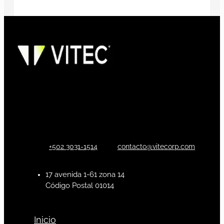
+502 3031-1514
contacto@vitecorp.com
17 avenida 1-61 zona 14
Código Postal 01014
Inicio