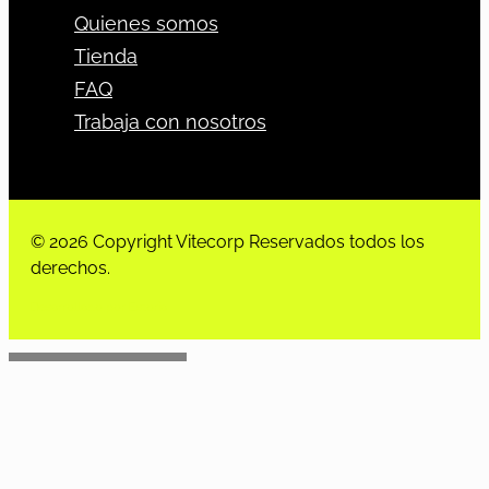
Quienes somos
Tienda
FAQ
Trabaja con nosotros
© 2026 Copyright Vitecorp Reservados todos los
derechos.
Desarrollado por
Estoria