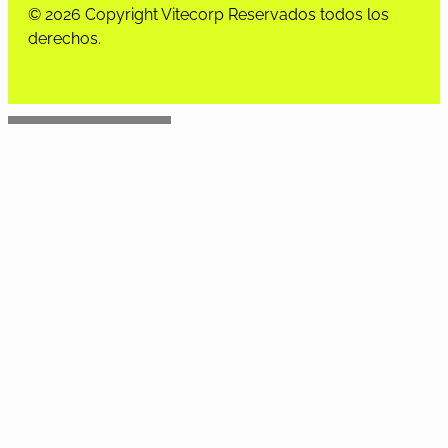
© 2026 Copyright Vitecorp Reservados todos los
derechos.
Desarrollado por
Estoria