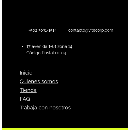
+502 3031-1514
contacto@vitecorp.com
17 avenida 1-61 zona 14
Código Postal 01014
Inicio
Quienes somos
Tienda
FAQ
Trabaja con nosotros