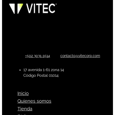
+502 3031-1514
contacto@vitecorp.com
17 avenida 1-61 zona 14
Código Postal 01014
Inicio
Quienes somos
Tienda