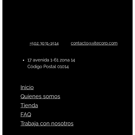
+502 3031-1514
contacto@vitecorp.com
17 avenida 1-61 zona 14
Código Postal 01014
Inicio
Quienes somos
Tienda
FAQ
Trabaja con nosotros