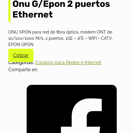
Onu G/Epon 2 puertos
Ethernet
ONU XPON para red de fibra óptica, módem ONT de
10/100/1000 M/s, 2 puertos, 1GE + 1FE + WIFI + CATV,
EPON GPON
Cotizar
Categorías:
Equipos para Redes e Internet
Comparte en: