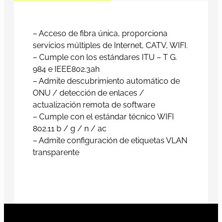
– Acceso de fibra única, proporciona
servicios múltiples de Internet, CATV, WIFI.
– Cumple con los estándares ITU – T G.
984 e IEEE802.3ah
– Admite descubrimiento automático de
ONU / detección de enlaces /
actualización remota de software
– Cumple con el estándar técnico WIFI
802.11 b / g / n / ac
– Admite configuración de etiquetas VLAN
transparente