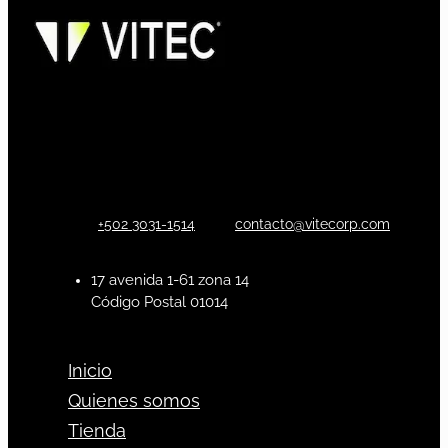
+502 3031-1514
contacto@vitecorp.com
17 avenida 1-61 zona 14
Código Postal 01014
Inicio
Quienes somos
Tienda