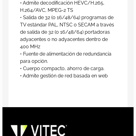
• Admite decodificación HEVC/H.265,
H.264/AVC, MPEG-2 TS
• Salida de 32 (o 16/48/64) programas de
TV estándar PAL, NTSC o SECAM a través
de salida de 32 (o 16/48/64) portadoras
adyacentes o no adyacentes dentro de
400 MHz
• Fuente de alimentación de redundancia
para opción.
• Cuerpo compacto, ahorro de carga.
• Admite gestión de red basada en web