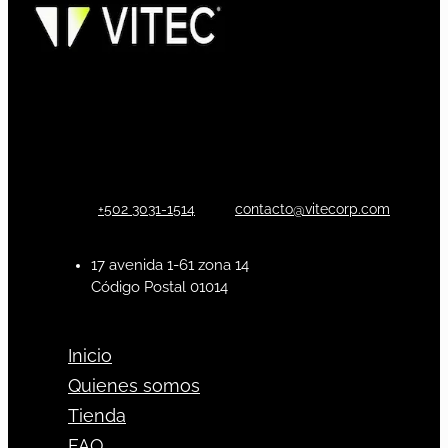
+502 3031-1514
contacto@vitecorp.com
17 avenida 1-61 zona 14
Código Postal 01014
Inicio
Quienes somos
Tienda
FAQ