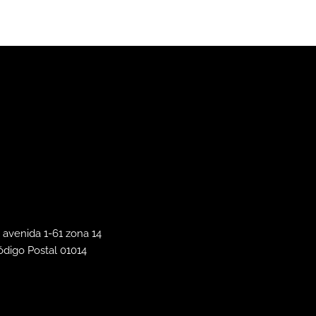
 avenida 1-61 zona 14
ódigo Postal 01014