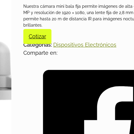
Nuestra cámara mini bala fija permite imágenes de alta 
MP y resolución de 1920 × 1080, una lente fija de 2,8 mm
permite hasta 20 m de distancia IR para imágenes noct
brillantes.
Cotizar
Categorías:
Dispositivos Electrónicos
Comparte en: