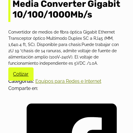
Media Converter Gigabit
10/100/1000Mb/s
Convertidor de medios de fibra óptica Gigabit Ethernet
Transceptor óptico Multimodo Duplex SC a RJ45 (MM,
1,640.4 ft, SC). Disponible para chasis:Puede trabajar con
2U 19 “chasis de 14 ranuras, admite voltaje de fuente de
alimentación amplio (100V-240V). El voltaje de
funcionamiento independiente es 5VDC /1.0A.
Cotizar
Categorías:
Equipos para Redes e Internet
Comparte en: