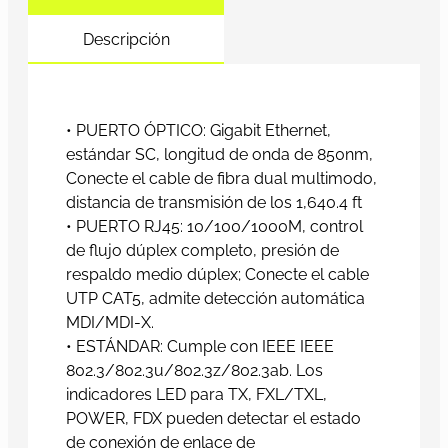
Descripción
• PUERTO ÓPTICO: Gigabit Ethernet,
estándar SC, longitud de onda de 850nm,
Conecte el cable de fibra dual multimodo,
distancia de transmisión de los 1,640.4 ft
• PUERTO RJ45: 10/100/1000M, control
de flujo dúplex completo, presión de
respaldo medio dúplex; Conecte el cable
UTP CAT5, admite detección automática
MDI/MDI-X.
• ESTÁNDAR: Cumple con IEEE IEEE
802.3/802.3u/802.3z/802.3ab. Los
indicadores LED para TX, FXL/TXL,
POWER, FDX pueden detectar el estado
de conexión de enlace de