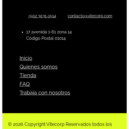
+502 3031-1514
contacto@vitecorp.com
17 avenida 1-61 zona 14
Código Postal 01014
Inicio
Quienes somos
Tienda
FAQ
Trabaja con nosotros
© 2026 Copyright Vitecorp Reservados todos los