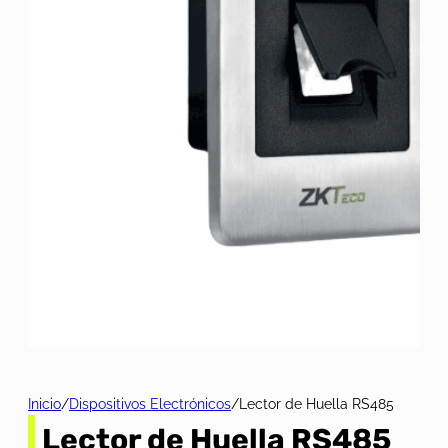
Inicio
/
Dispositivos Electrónicos
/
Lector de Huella RS485
Lector de Huella RS485