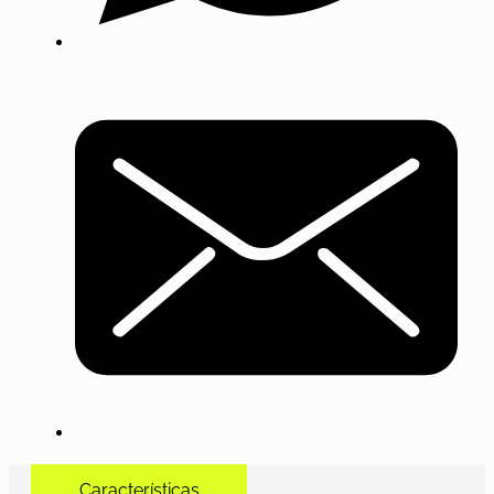
Características