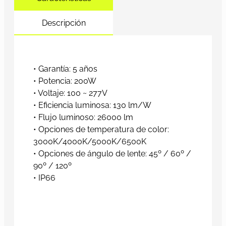
Descripción
• Garantía: 5 años
• Potencia: 200W
• Voltaje: 100 ~ 277V
• Eficiencia luminosa: 130 lm/W
• Flujo luminoso: 26000 lm
• Opciones de temperatura de color:
3000K/4000K/5000K/6500K
• Opciones de ángulo de lente: 45º / 60º /
90º / 120º
• IP66