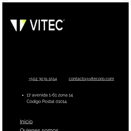
+502 3031-1514
contacto@vitecorp.com
17 avenida 1-61 zona 14
Código Postal 01014
Inicio
Quienes somos