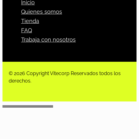
Inicio
Quienes somos
Tienda
FAQ
Trabaja con nosotros
© 2026 Copyright Vitecorp Reservados todos los
derechos.
Desarrollado por
Estoria