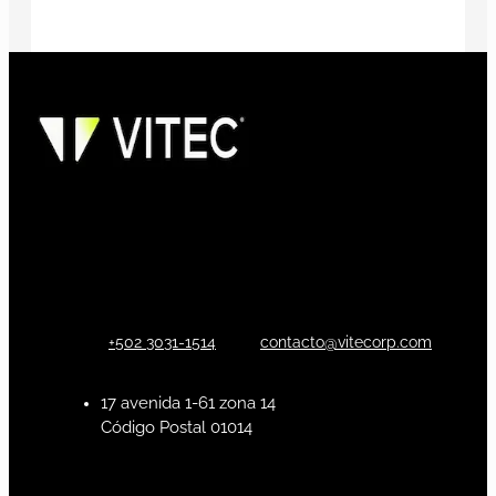
+502 3031-1514
contacto@vitecorp.com
17 avenida 1-61 zona 14
Código Postal 01014