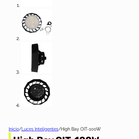
Inicio
/
Luces Inteligentes
/
High Bay OIT-100W