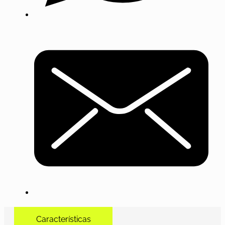
Características