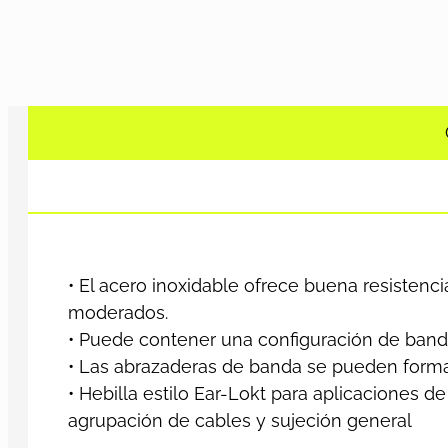
• El acero inoxidable ofrece buena resistenc
moderados.
• Puede contener una configuración de band
• Las abrazaderas de banda se pueden forma
• Hebilla estilo Ear-Lokt para aplicaciones 
agrupación de cables y sujeción general