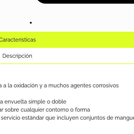
Características
Descripción
ia a la oxidación y a muchos agentes corrosivos
a envuelta simple o doble
r sobre cualquier contorno o forma
de servicio estándar que incluyen conjuntos de mangu