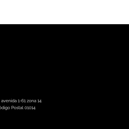
 avenida 1-61 zona 14
ódigo Postal 01014