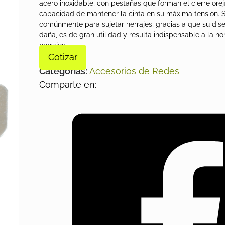
acero inoxidable, con pestañas que forman el cierre oreja
capacidad de mantener la cinta en su máxima tensión. Se
comúnmente para sujetar herrajes, gracias a que su dise
daña, es de gran utilidad y resulta indispensable a la h
herrajes.
Cotizar
Categorías:
Accesorios de Redes
Comparte en: