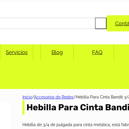
Cont
Servicios
Blog
FAQ
Inicio
/
Accesorios de Redes
/
Hebilla Para Cinta Bandit 3/
Hebilla Para Cinta Band
Hebilla de 3/4 de pulgada para cinta metálica, está fab