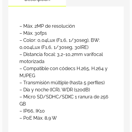
– Máx. 2MP de resolución
– Máx. 30fps
– Color: 0,04Lux (F1,6, 1/30seg), BW:
0,004Lux (F1,6, 1/30seg, 30IRE)
– Distancia focal: 3,2~10,2mm varifocal
motorizada
– Compatible con códecs H.265, H.264 y
MJPEG
– Transmisión múltiple (hasta 5 perfiles)
– Día y noche (ICR), WDR (120dB)
– Micro SD/SDHC/SDXC 1 ranura de 256
GB
– IP66, IK10
– PoE Máx. 8,9 W