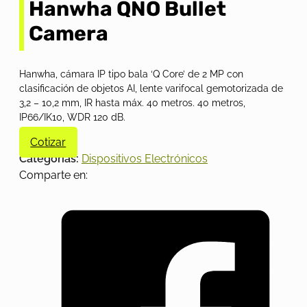
Hanwha QNO Bullet
Camera
Hanwha, cámara IP tipo bala ‘Q Core’ de 2 MP con
clasificación de objetos AI, lente varifocal gemotorizada de
3,2 – 10,2 mm, IR hasta máx. 40 metros. 40 metros,
IP66/IK10, WDR 120 dB.
Cotizar
Categorías:
Dispositivos Electrónicos
Comparte en: