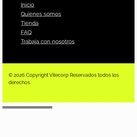
Inicio
Quienes somos
Tienda
FAQ
Trabaja con nosotros
© 2026 Copyright Vitecorp Reservados todos los
derechos.
Desarrollado por
Estoria