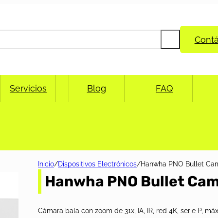
Cont
Servicios
Blog
FAQ
Inicio
/
Dispositivos Electrónicos
/
Hanwha PNO Bullet Ca
Hanwha PNO Bullet Ca
Cámara bala con zoom de 31x, IA, IR, red 4K, serie P, má