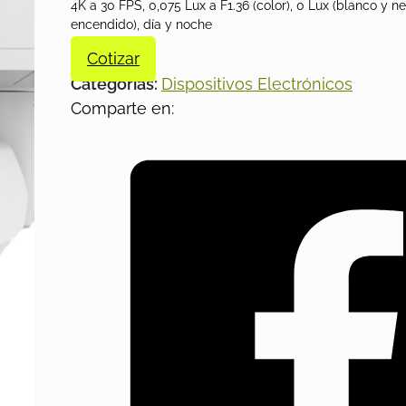
4K a 30 FPS, 0,075 Lux a F1.36 (color), 0 Lux (blanco y n
encendido), día y noche
Cotizar
Categorías:
Dispositivos Electrónicos
Comparte en: