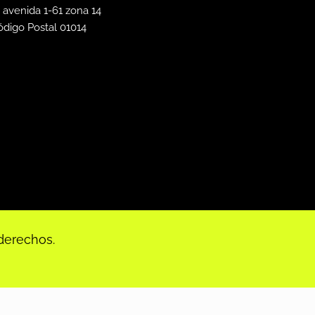
 avenida 1-61 zona 14
ódigo Postal 01014
derechos.