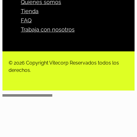
Quienes somos
Tienda
FAQ
Trabaja con nosotros
© 2026 Copyright Vitecorp Reservados todos los
derechos.
Desarrollado por
Estoria