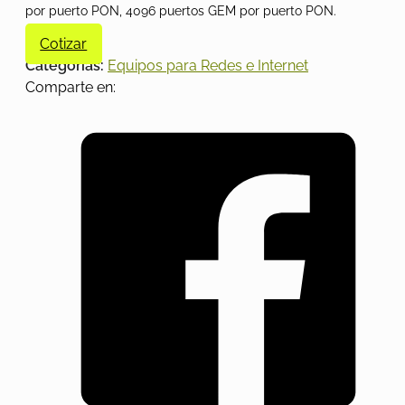
por puerto PON, 4096 puertos GEM por puerto PON.
Cotizar
Categorías:
Equipos para Redes e Internet
Comparte en: