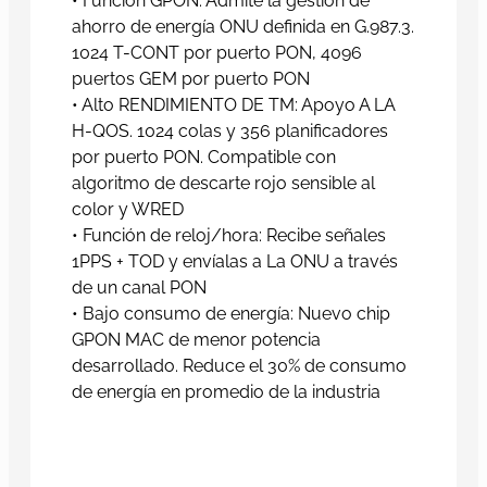
• Función GPON: Admite la gestión de
ahorro de energía ONU definida en G.987.3.
1024 T-CONT por puerto PON, 4096
puertos GEM por puerto PON
• Alto RENDIMIENTO DE TM: Apoyo A LA
H-QOS. 1024 colas y 356 planificadores
por puerto PON. Compatible con
algoritmo de descarte rojo sensible al
color y WRED
• Función de reloj/hora: Recibe señales
1PPS + TOD y envíalas a La ONU a través
de un canal PON
• Bajo consumo de energía: Nuevo chip
GPON MAC de menor potencia
desarrollado. Reduce el 30% de consumo
de energía en promedio de la industria