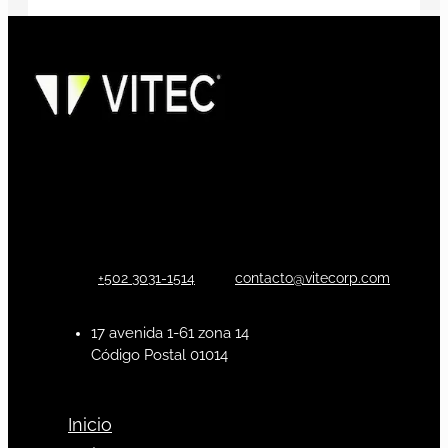
+502 3031-1514
contacto@vitecorp.com
17 avenida 1-61 zona 14
Código Postal 01014
Inicio