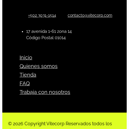
+502 3031-1514
contacto@vitecorp.com
17 avenida 1-61 zona 14
Código Postal 01014
Inicio
Quienes somos
Tienda
FAQ
Trabaja con nosotros
© 2026 Copyright Vitecorp Reservados todos los