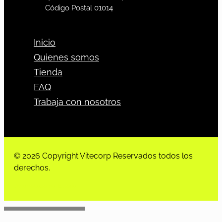
Código Postal 01014
Inicio
Quienes somos
Tienda
FAQ
Trabaja con nosotros
© 2026 Copyright Vitecorp Reservados todos los
derechos.
Desarrollado por
Estoria