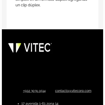
un clip dúplex.
+502 3031-1514
contacto@vitecorp.com
17 avenida 1-61 zona 14