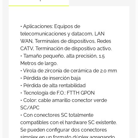
• Aplicaciones: Equipos de
telecomunicaciones y datacom, LAN
WAN, Terminales de dispositivos, Redes
CATV, Terminación de dispositivo activo.
• Tamaño pequeño, alta precisión, 1.5
Metros de largo.
• Virola de zirconia de cerámica de 2.0 mm
• Pérdida de inserción baja
• Pérdida de alta rentabilidad
• Tecnología de F.O.: FTTH GPON
• Color: cable amarillo conector verde
SC/APC
• Con conectores SC totalmente
compatibles con el hardware SC existente.
Se pueden configurar dos conectores
simplex en un formato dúplex agregando