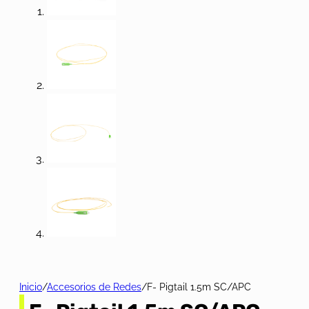
Inicio
/
Accesorios de Redes
/
F- Pigtail 1.5m SC/APC