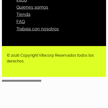
Quienes somos
Tienda
FAQ
Trabaja con nosotros
© 2026 Copyright Vitecorp Reservados todos los
derechos.
Desarrollado por
Estoria