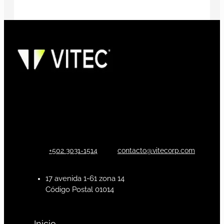
+502 3031-1514
contacto@vitecorp.com
17 avenida 1-61 zona 14
Código Postal 01014
Inicio