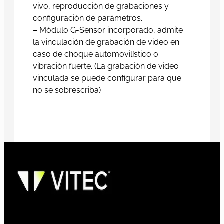
vivo, reproducción de grabaciones y
configuración de parámetros.
– Módulo G-Sensor incorporado, admite
la vinculación de grabación de video en
caso de choque automovilístico o
vibración fuerte. (La grabación de video
vinculada se puede configurar para que
no se sobrescriba)