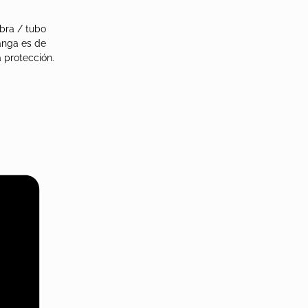
bra / tubo
manga es de
 protección.