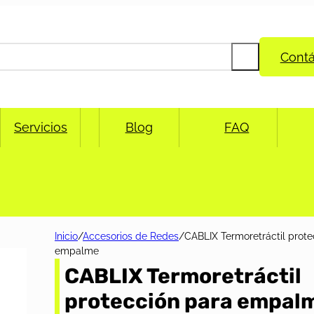
Cont
Servicios
Blog
FAQ
Inicio
/
Accesorios de Redes
/
CABLIX Termoretráctil prote
empalme
CABLIX Termoretráctil
protección para empal