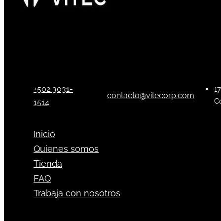
+502 3031-
17
contacto@vitecorp.com
C
1514
Inicio
Quienes somos
Tienda
FAQ
Trabaja con nosotros