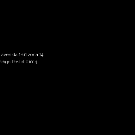
 avenida 1-61 zona 14
ódigo Postal 01014