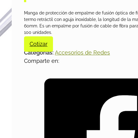
Manga de protección de empalme de fusión óptica de fi
termo retráctil con aguja inoxidable, la longitud de la 
60mm. Es un empalme por fusión de cable de fibra para
100 unidades.
Cotizar
Categorías:
Accesorios de Redes
Comparte en: