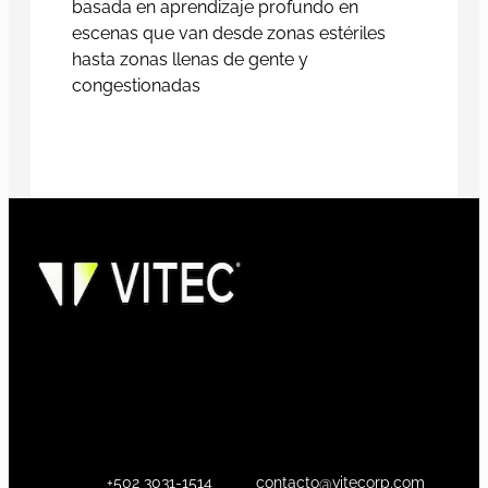
basada en aprendizaje profundo en
escenas que van desde zonas estériles
hasta zonas llenas de gente y
congestionadas
+502 3031-1514
contacto@vitecorp.com