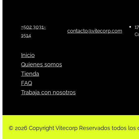
+502 3031-
17
contacto@vitecorp.com
C
1514
Inicio
Quienes somos
Tienda
FAQ
Trabaja con nosotros
© 2026 Copyright Vitecorp Reservados todos los 