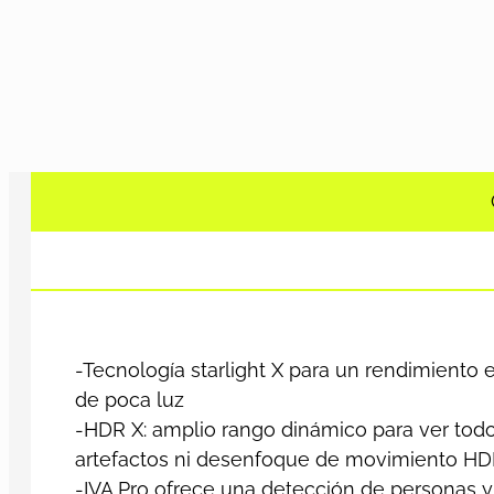
-Tecnología starlight X para un rendimiento 
de poca luz
-HDR X: amplio rango dinámico para ver todos
artefactos ni desenfoque de movimiento H
-IVA Pro ofrece una detección de personas y