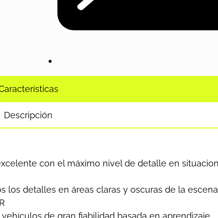
Características
Descripción
excelente con el máximo nivel de detalle en situacio
 los detalles en áreas claras y oscuras de la escena
DR
 vehículos de gran fiabilidad basada en aprendizaje