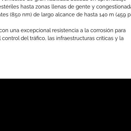
tériles hasta zonas llenas de gente y congestionad
ntes (850 nm) de largo alcance de hasta 140 m (459 pi
n una excepcional resistencia a la corrosión para
control del tráfico, las infraestructuras críticas y la