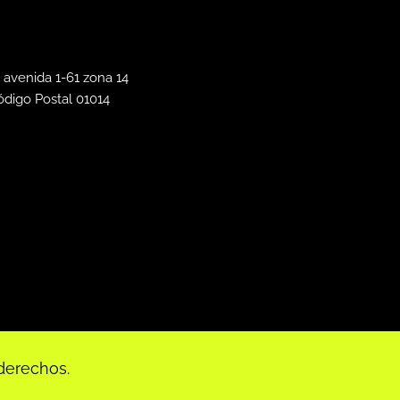
 avenida 1-61 zona 14
ódigo Postal 01014
derechos.