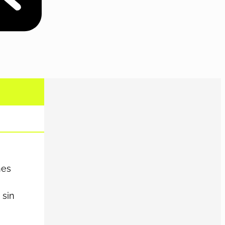
nes
 sin