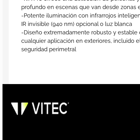
profundo en escenas que van desde zonas es
-Potente iluminación con infrarrojos intelige
IR invisible (940 nm) opcional o luz blanca
-Diseño extremadamente robusto y estable co
cualquier aplicación en exteriores, incluido el 
seguridad perimetral