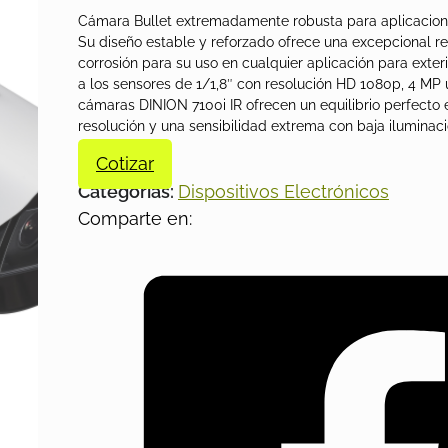
Cámara Bullet extremadamente robusta para aplicacione
Su diseño estable y reforzado ofrece una excepcional res
corrosión para su uso en cualquier aplicación para exteri
a los sensores de 1/1,8″ con resolución HD 1080p, 4 MP 
cámaras DINION 7100i IR ofrecen un equilibrio perfecto e
resolución y una sensibilidad extrema con baja iluminaci
Cotizar
Categorías:
Dispositivos Electrónicos
Comparte en: