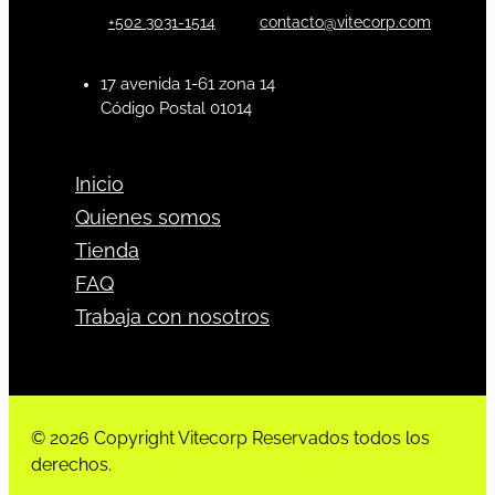
+502 3031-1514
contacto@vitecorp.com
17 avenida 1-61 zona 14
Código Postal 01014
Inicio
Quienes somos
Tienda
FAQ
Trabaja con nosotros
© 2026 Copyright Vitecorp Reservados todos los
derechos.