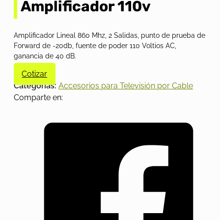
Amplificador 110v
Amplificador Lineal 860 Mhz, 2 Salidas, punto de prueba de
Forward de -20db, fuente de poder 110 Voltios AC,
ganancia de 40 dB.
Cotizar
Categorías:
Accesorios para Televisión por Cable
Comparte en: