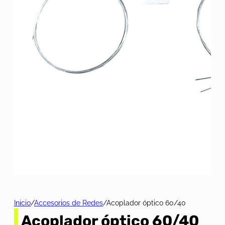
Inicio
/
Accesorios de Redes
/
Acoplador óptico 60/40
Acoplador óptico 60/40