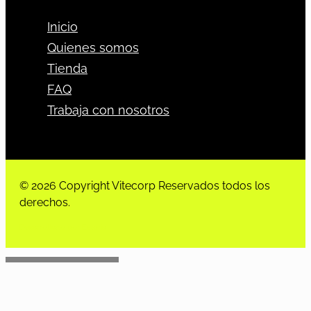
Inicio
Quienes somos
Tienda
FAQ
Trabaja con nosotros
© 2026 Copyright Vitecorp Reservados todos los
derechos.
Desarrollado por
Estoria