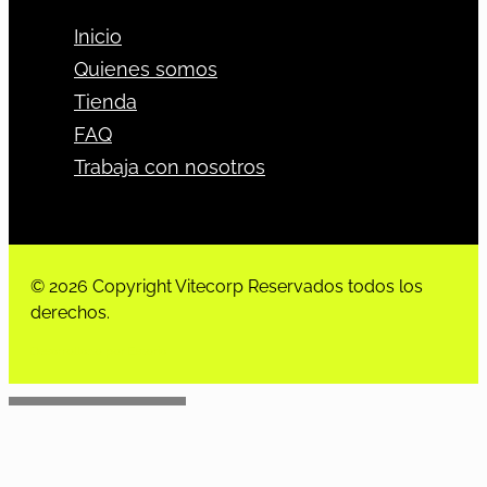
Inicio
Quienes somos
Tienda
FAQ
Trabaja con nosotros
© 2026 Copyright Vitecorp Reservados todos los
derechos.
Desarrollado por
Estoria