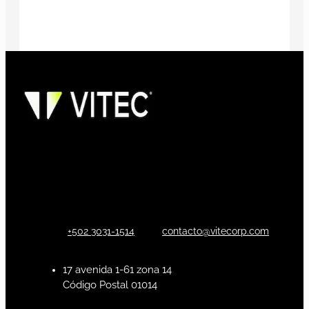
+502 3031-1514
contacto@vitecorp.com
17 avenida 1-61 zona 14
Código Postal 01014