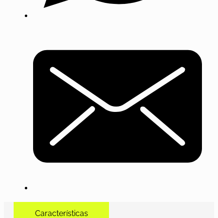
Características