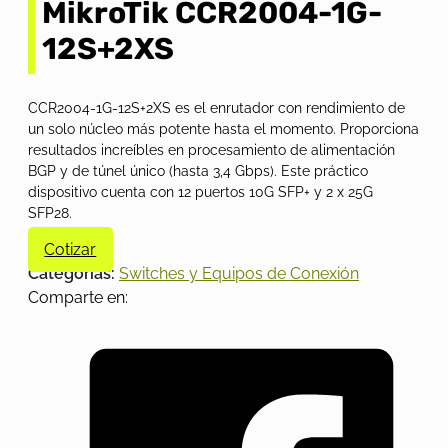
MikroTik CCR2004-1G-
12S+2XS
CCR2004-1G-12S+2XS es el enrutador con rendimiento de
un solo núcleo más potente hasta el momento. Proporciona
resultados increíbles en procesamiento de alimentación
BGP y de túnel único (hasta 3,4 Gbps). Este práctico
dispositivo cuenta con 12 puertos 10G SFP+ y 2 x 25G
SFP28.
Cotizar
Categorías:
Switches y Equipos de Conexión
Comparte en: