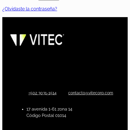
¿Olvidaste la contraseña?
+502 3031-1514
contacto@vitecorp.com
17 avenida 1-61 zona 14
Código Postal 01014