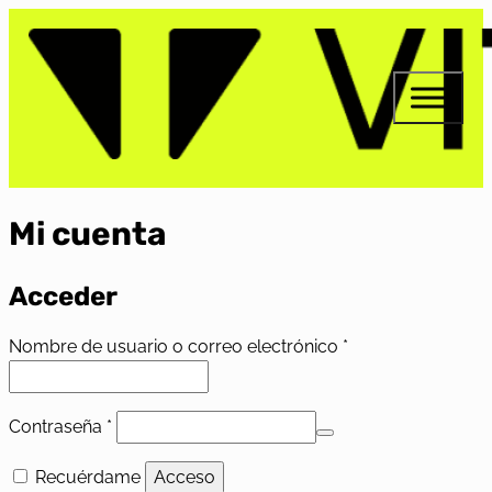
Mi cuenta
Acceder
Obligatorio
Nombre de usuario o correo electrónico
*
Obligatorio
Contraseña
*
Recuérdame
Acceso