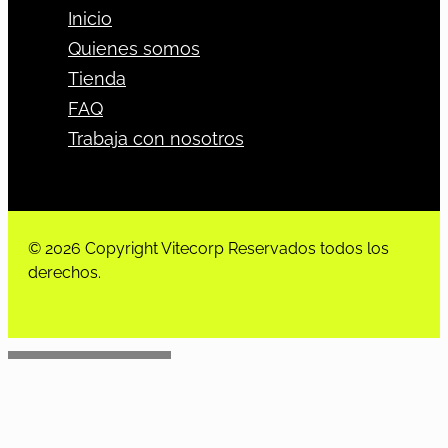
Inicio
Quienes somos
Tienda
FAQ
Trabaja con nosotros
© 2026 Copyright Vitecorp Reservados todos los
derechos.
Desarrollado por
Estoria