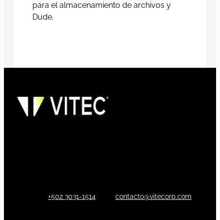
para el almacenamiento de archivos y
Dude.
+502 3031-1514
contacto@vitecorp.com