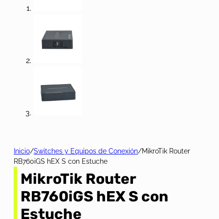
Inicio
/
Switches y Equipos de Conexión
/
MikroTik Router
RB760iGS hEX S con Estuche
MikroTik Router
RB760iGS hEX S con
Estuche