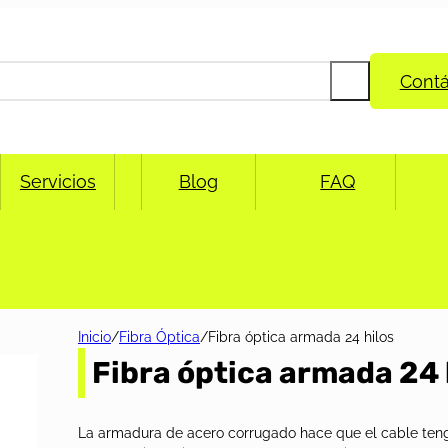
Cont
Servicios
Blog
FAQ
Inicio
/
Fibra Óptica
/
Fibra óptica armada 24 hilos
Fibra óptica armada 24 
La armadura de acero corrugado hace que el cable te