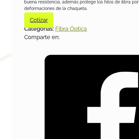
buena resistencia, además protege los hilos de ﬁbra por
deformaciones de la chaqueta.
Cotizar
Categorías:
Fibra Óptica
Comparte en: