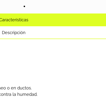
Características
Descripción
neo o en ductos.
 contra la humedad.