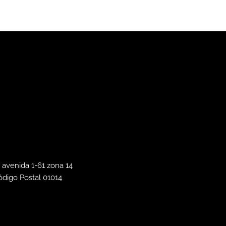
 avenida 1-61 zona 14
ódigo Postal 01014