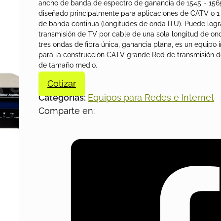
ancho de banda de espectro de ganancia de 1545 ~ 156
diseñado principalmente para aplicaciones de CATV o 1 
de banda continua (longitudes de onda ITU). Puede logr
transmisión de TV por cable de una sola longitud de 
tres ondas de fibra única, ganancia plana, es un equipo
para la construcción CATV grande Red de transmisión de
de tamaño medio.
Cotizar
Categorías:
Equipos para Redes e Internet
Comparte en: