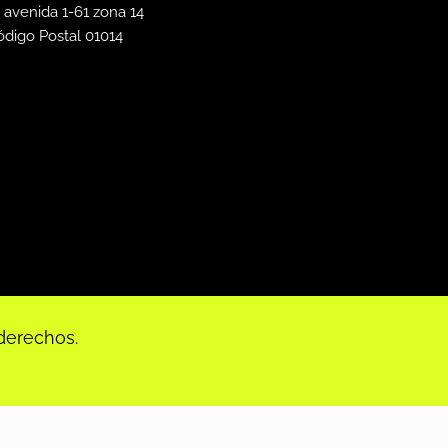
 avenida 1-61 zona 14
ódigo Postal 01014
derechos.