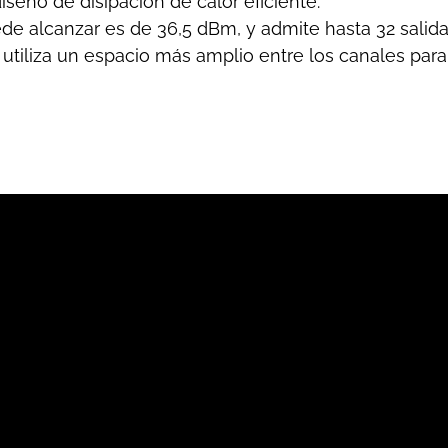
iseño de disipación de calor eficiente.
de alcanzar es de 36,5 dBm, y admite hasta 32 salida
tiliza un espacio más amplio entre los canales para