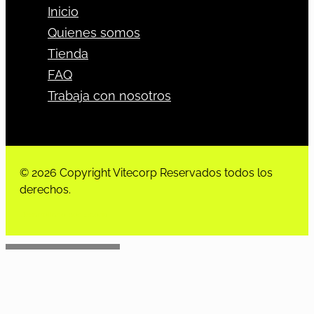
Inicio
Quienes somos
Tienda
FAQ
Trabaja con nosotros
© 2026 Copyright Vitecorp Reservados todos los
derechos.
Desarrollado por
Estoria