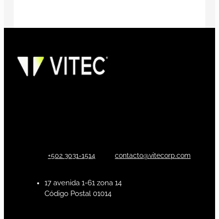
+502 3031-1514
contacto@vitecorp.com
17 avenida 1-61 zona 14
Código Postal 01014