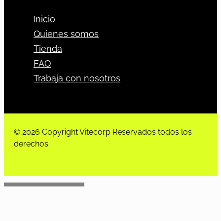
Inicio
Quienes somos
Tienda
FAQ
Trabaja con nosotros
© 2026 Copyright Vitecorp Reservados todos los
derechos.
Desarrollado por
Estoria