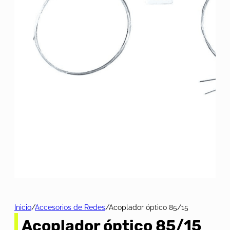
Inicio
/
Accesorios de Redes
/
Acoplador óptico 85/15
Acoplador óptico 85/15